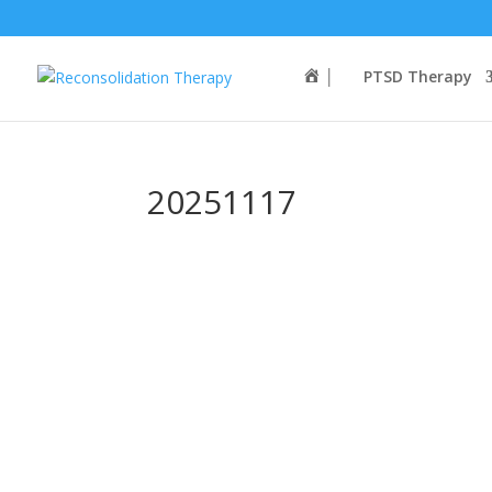
│
PTSD Therapy
20251117