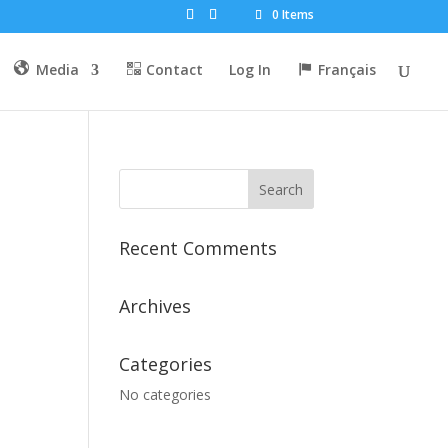
0 Items
Media
Contact
Log In
Français
Recent Comments
Archives
Categories
No categories