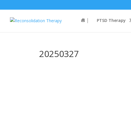
│
PTSD Therapy
20250327