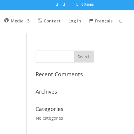
0 Items
Media
Contact
Log In
Français
Recent Comments
Archives
Categories
No categories