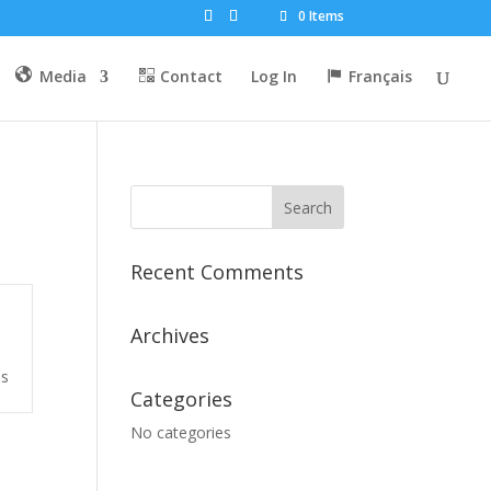
0 Items
Media
Contact
Log In
Français
Recent Comments
Archives
es
Categories
No categories